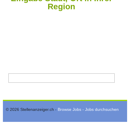
Region
© 2026 Stellenanzeiger.ch -
Browse Jobs - Jobs durchsuchen