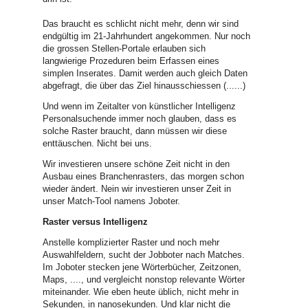
Das braucht es schlicht nicht mehr, denn wir sind
endgültig im 21-Jahrhundert angekommen. Nur noch
die grossen Stellen-Portale erlauben sich
langwierige Prozeduren beim Erfassen eines
simplen Inserates. Damit werden auch gleich Daten
abgefragt, die über das Ziel hinausschiessen (......)
Und wenn im Zeitalter von künstlicher Intelligenz
Personalsuchende immer noch glauben, dass es
solche Raster braucht, dann müssen wir diese
enttäuschen. Nicht bei uns.
Wir investieren unsere schöne Zeit nicht in den
Ausbau eines Branchenrasters, das morgen schon
wieder ändert. Nein wir investieren unser Zeit in
unser Match-Tool namens Joboter.
Raster versus Intelligenz
Anstelle komplizierter Raster und noch mehr
Auswahlfeldern, sucht der Jobboter nach Matches.
Im Joboter stecken jene Wörterbücher, Zeitzonen,
Maps, ...., und vergleicht nonstop relevante Wörter
miteinander. Wie eben heute üblich, nicht mehr in
Sekunden, in nanosekunden. Und klar nicht die