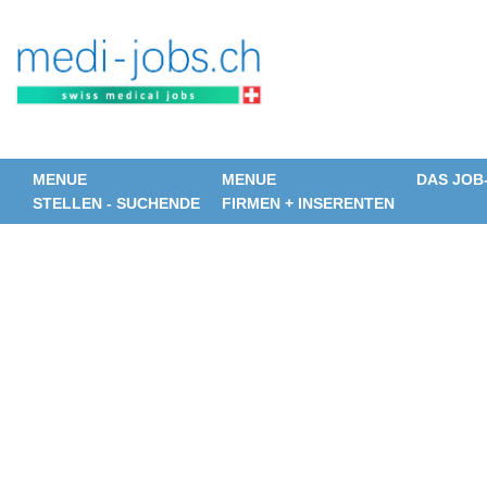
MENUE
MENUE
DAS JOB
STELLEN - SUCHENDE
FIRMEN + INSERENTEN