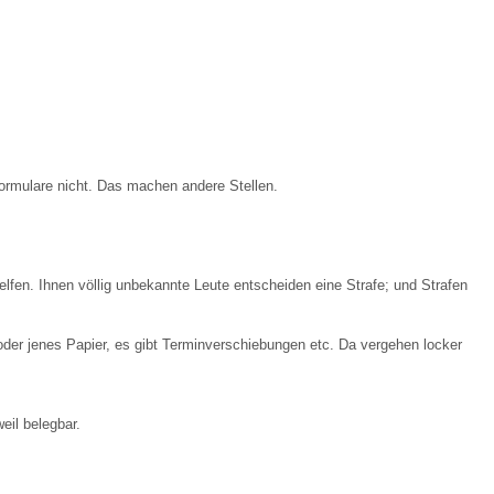
s-Formulare nicht. Das machen andere Stellen.
lfen. Ihnen völlig unbekannte Leute entscheiden eine Strafe; und Strafen
der jenes Papier, es gibt Terminverschiebungen etc. Da vergehen locker
eil belegbar.